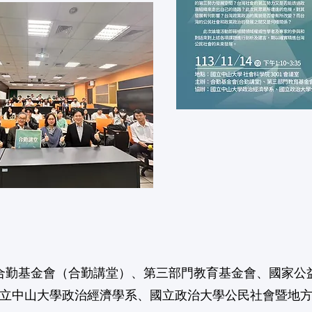
合勤基金會（合勤講堂）、第三部門教育基金會、國家公
立中山大學政治經濟學系、國立政治大學公民社會暨地