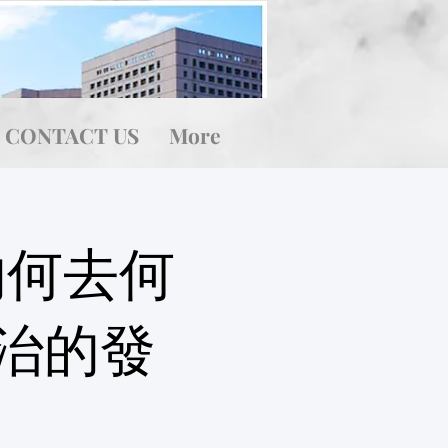
CONTACT US
More
的何去何
治的發