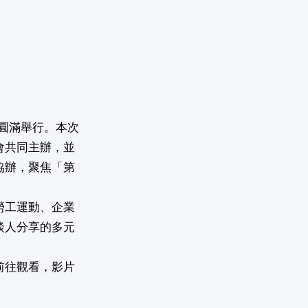
室圓滿舉行。本次
會共同主辦，並
協辦，聚焦「第
。
勞工運動、企業
談人分享的多元
前往觀看，影片