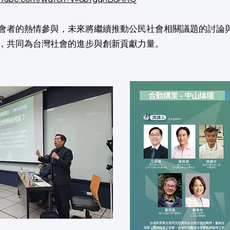
會者的熱情參與，未來將繼續推動公民社會相關議題的討論
，共同為台灣社會的進步與創新貢獻力量。