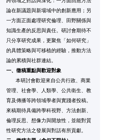
跨領域之對話與深化：一方面回應方法
論在新議題與新場域中的創新應用；另
一方面正面處理研究倫理、田野關係與
知識生產的反思與責任。研討會期待不
只分享研究成果，更聚焦「如何研究」
的具體策略與可移植的經驗，推動方法
論的累積與社群連結。
一、徵稿重點與歡迎對象
本研討會歡迎來自公共行政、商業
管理、社會學、人類學、公共衛生、教
育及傳播等跨領域學者與實踐者投稿。
來稿期待具備跨學科視野、方法創新、
倫理反思、想像力與開放性，並能對質
性研究方法之發展與對話有所貢獻。