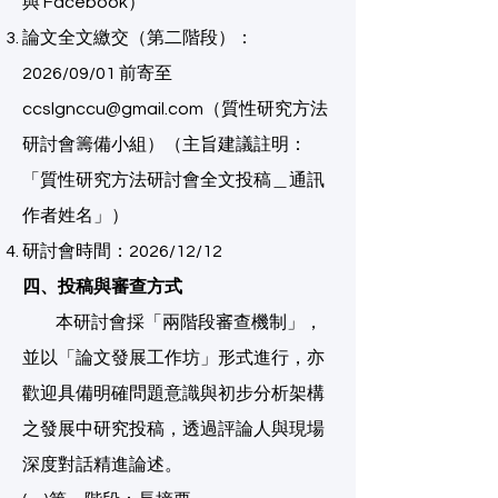
與 Facebook）
論文全文繳交（第二階段）：
2026/09/01 前寄至
ccslgnccu@gmail.com
（質性研究方法
研討會籌備小組）（主旨建議註明：
「質性研究方法研討會全文投稿＿通訊
作者姓名」）
研討會時間：2026/12/12
四、投稿與審查方式
本研討會採「兩階段審查機制」，
並以「論文發展工作坊」形式進行，亦
歡迎具備明確問題意識與初步分析架構
之發展中研究投稿，透過評論人與現場
深度對話精進論述。