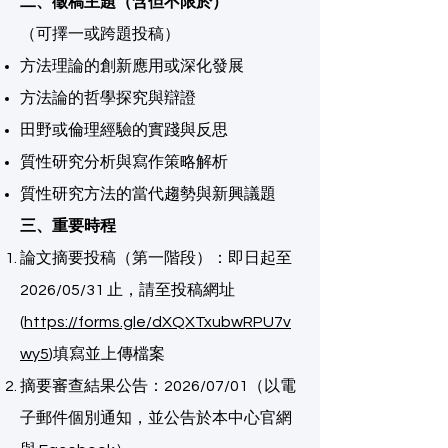
二、徵稿主題（含但不限於）
（可擇一或跨題投稿）
方法理論的創新應用或深化發展
方法論的哲學探究與辯證
田野或倫理經驗的實踐與反思
質性研究分析與寫作策略解析
質性研究方法的當代趨勢與新興議題
三、重要時程
論文摘要投稿（第一階段）：即日起至
2026/05/31 止，請至投稿網址
(
https://forms.gle/dXQXTxubwRPU7v
wy5
)填寫並上傳檔案
摘要審查結果公告：2026/07/01（以電
子郵件個別通知，並公告於本中心官網