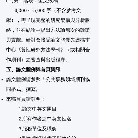
​(二)第二階段：全文投稿
​ 6,000 - 15,000 字（不含參考文
獻），需呈現完整的研究架構與分析脈
絡，並在結論中提出方法論層次的論證
與貢獻。研討會接受論文將優先邀稿本
中心《質性研究方法學刊》（或相關合
作期刊）之審查與出版程序。
五、論文體例與首頁資訊
論文體例請參照「公共事務領域期刊協
同格式」撰寫。
來稿首頁請註明：
1.論文中英文題目
2.所有作者之中英文姓名
3.服務單位及職銜