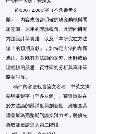
(一)第一階段：長摘要
約500 - 2,000 字（不含參考文
獻），內容應包含明確的研究動機與問
題意識、運用的理論視角、具體的研究
方法設計與實踐，以及「本研究在方法
論上的預期貢獻」，如特定方法的創新
應用、對既有方法論的探究、田野或倫
理經驗的反思、質性研究分析與寫作策
略探討等。
稿件內容應包含論文名稱、中英文摘
要與關鍵字（至多 6 個）。審查重點在
於方法論的嚴謹度與創新性，經審查具
備發展為完整期刊論文潛力者，將優先
錄取並邀請進入第二階段。