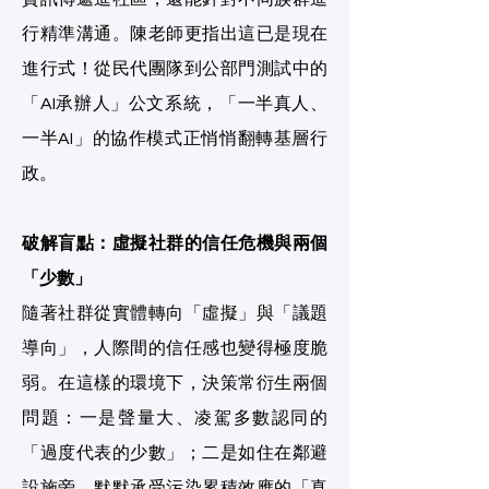
行精準溝通。陳老師更指出這已是現在
進行式！從民代團隊到公部門測試中的
「AI承辦人」公文系統，「一半真人、
一半AI」的協作模式正悄悄翻轉基層行
政。
破解盲點：虛擬社群的信任危機與兩個
「少數」
隨著社群從實體轉向「虛擬」與「議題
導向」，人際間的信任感也變得極度脆
弱。在這樣的環境下，決策常衍生兩個
問題：一是聲量大、凌駕多數認同的
「過度代表的少數」；二是如住在鄰避
設施旁，默默承受污染累積效應的「真