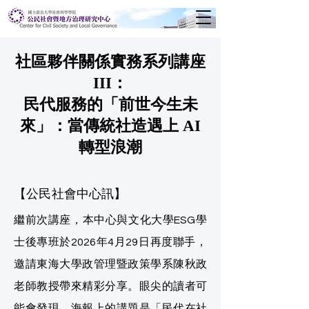
​社區夥伴關係實務系列講座
III：
民代服務的「前世今生未
來」：當傳統社造遇上 AI
轉型浪潮
【公民社會中心訊】
繼前次講座，本中心與文化大學ESG學
士後專班於2026年4月29日再度聯手，
邀請東海大學政管理暨政策學系陳秋政
老師教授帶來精彩分享。眼尖的讀者可
能會發現，海報上的講題是「民代在社