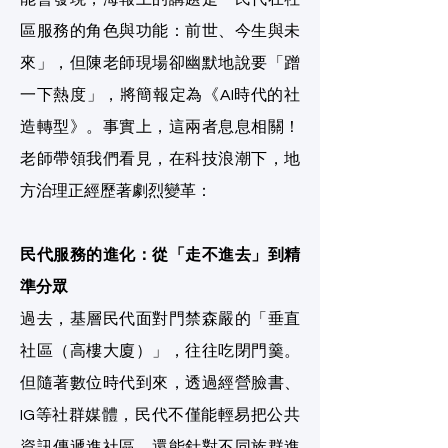
區服務的角色與功能：前世、今生與未
來」，但陳老師現場卻幽默地說要「蹭
一下熱度」，將簡報定為《AI時代的社
造轉型》。事實上，這兩者息息相關！
老師帶領我們看見，在科技浪潮下，地
方治理正經歷著劇烈變革：
民代服務的進化：從「走不進去」到精
準分眾
過去，基層民代面對門禁森嚴的「垂直
社區（高樓大廈）」，往往吃閉門羹。
但隨著數位時代到來，透過經營臉書、
IG等社群媒體，民代不僅能輕易把公共
資訊傳遞進社區，還能針對不同族群進