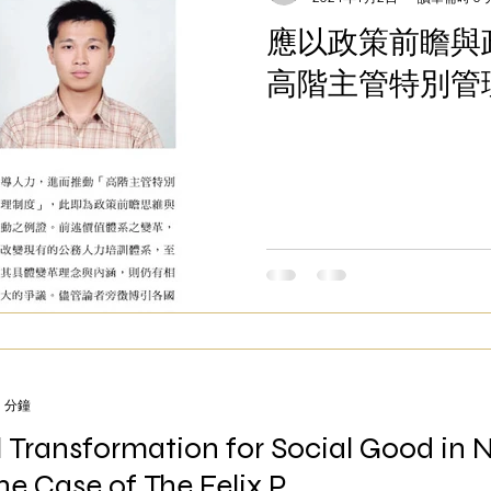
應以政策前瞻與
高階主管特別管
 分鐘
 Transformation for Social Good in 
he Case of The Felix P