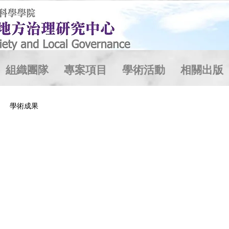
組織團隊
專案項目
學術活動
相關出版
學術成果