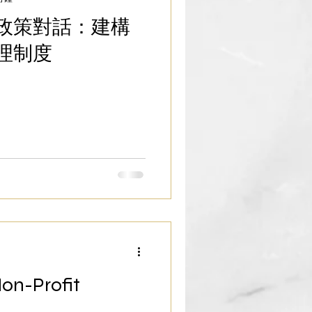
政策對話：建構
理制度
Non-Profit