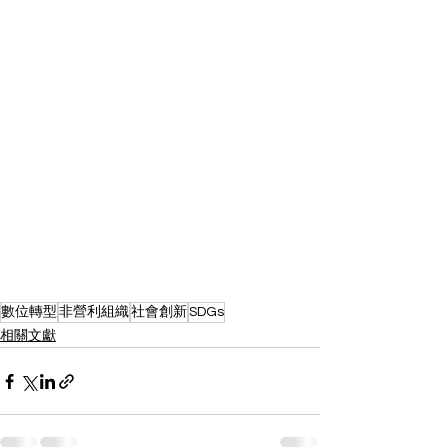
數位轉型
非營利組織
社會創新
SDGs
相關文獻