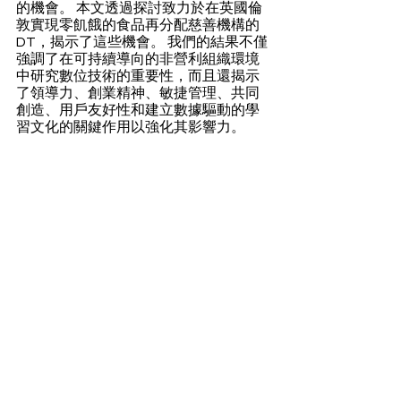
的機會。 本文透過探討致力於在英國倫
敦實現零飢餓的食品再分配慈善機構的 
DT，揭示了這些機會。 我們的結果不僅
強調了在可持續導向的非營利組織環境
中研究數位技術的重要性，而且還揭示
了領導力、創業精神、敏捷管理、共同
創造、用戶友好性和建立數據驅動的學
習文化的關鍵作用以強化其影響力。