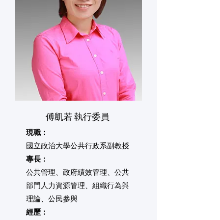
傅凱若 執行委員
現職：
​國立政治大學公共行政系副教授
專長：
​公共管理、政府績效管理、公共
部門人力資源管理、組織行為與
理論、公民參與
經歷：