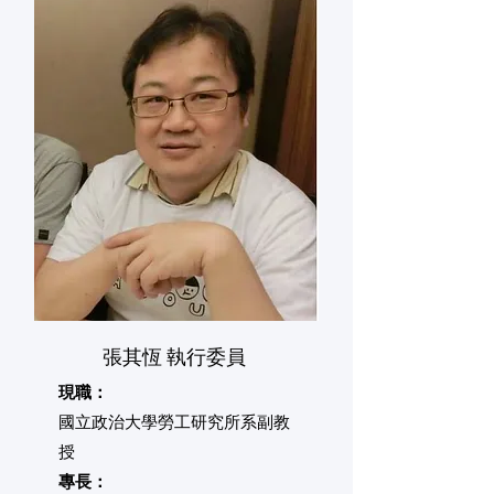
張其恆 執行委員
現職：
國立政治大學勞工研究所系副教
授
專長：