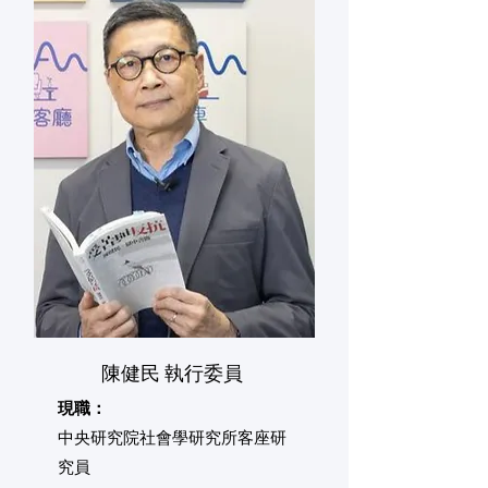
陳健民 執行委員
現職：
中央研究院社會學研究所客座研
究員