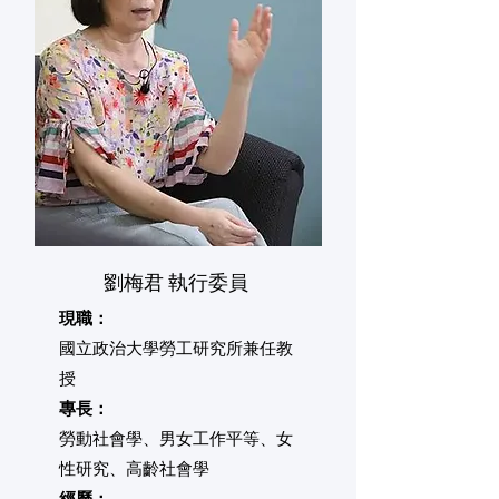
劉梅君 執行委員
現職：
​國立政治大學勞工研究所兼任教
授
專長：
​勞動社會學、男女工作平等、女
性研究、高齡社會學