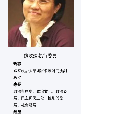
魏玫娟 執行委員
現職：
​國立政治大學國家發展研究所副
教授
專長：
​政治與歷史、政治文化、政治發
展、民主與民主化、性別與發
展、社會發展
經歷：