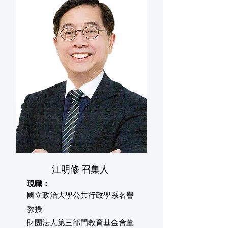
​江明修 召集人
現職：
國立政治大學公共行政學系名譽
教授
財團法人第三部門教育基金會董