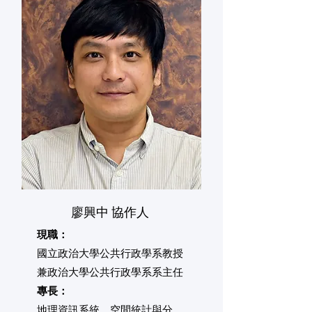
廖興中 協作人
現職：
國立政治大學公共行政學系教授
兼政治大學公共行政學系系主任
專長：
地理資訊系統、空間統計與分