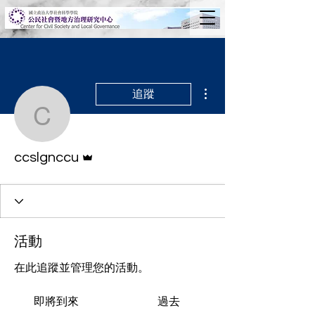
更多動作
追蹤
ccslgnccu
管理員
ccslgnccu
活動
在此追蹤並管理您的活動。
即將到來
過去