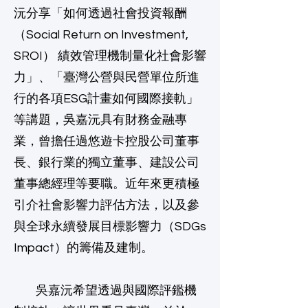
沅分享「如何透過社會投資報酬
（Social Return on Investment,
SROI） 績效管理機制量化社會影響
力」、「臺灣公營與民營單位所進
行的各項ESG計畫如何國際接軌」
等講題，吳嘉沅具有財務金融專
業，曾擔任過悠遊卡控股公司董事
長、銀行業的獨立董事、建設公司
董事總經理等要職。近年來更積極
引介社會影響力評估方法，以及參
與全球永續發展目標影響力（SDGs
Impact）的籌備及建制。
吳嘉沅希望透過與國際評鑑機