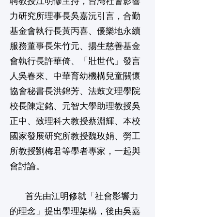
聘教授江明修主持，台灣社會影響
力研究所理事長吳嘉沅引言，合勤
基金會執行長黃丙喜、優樂地永續
服務董事長朱竹元、揚生慈善基金
會執行長許華倚、「壯世代」發言
人吳春來、中華育幼機構兒童關懷
協會秘書長洪錦芳、法鼓文理學院
校長陳定銘、元智大學助理教授吳
正中、致理科大教授蔡淵輝、本校
國家發展研究所教授魏玫娟、勞工
所教授劉梅君等學者專家，一起與
會討論。
首先由江明修就「社會影響力
的理念」提出學理架構，後由吳嘉