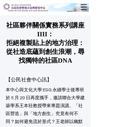
​社區夥伴關係實務系列講座
IIII：
拒絕複製貼上的地方治理：
從社造底蘊到創生浪潮，尋
找獨特的社區DNA
【公民社會中心訊】
本中心與文化大學 ESG 永續學士後專班
於 5 月 20 日再度攜手，邀請聯合大學建
築學系王本壯教授帶來專題演講。「社
區營造」與「地方創生」究竟有何不
同？如何避免流於形式？王老師以幽默