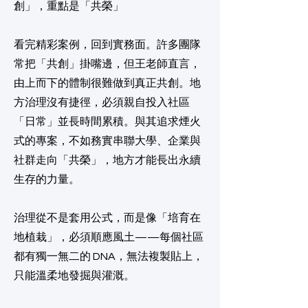
創」，重點是「共榮」
看完精彩案例，回到實務面。許多團隊
常把「共創」掛嘴邊，但王老師直言，
由上而下的體制很難做到真正共創。地
方治理沒有捷徑，必須親自投入社區
「日常」並長時間累積。與其追求煙火
式的專案，不如務實串聯大學、企業與
社群走向「共榮」，地方才能長出永續
生存的力量。
治理從不是套用公式，而是像「培育在
地植栽」，必須順應風土——每個社區
都有獨一無二的 DNA，無法複製貼上，
只能溫柔地發掘與灌溉。