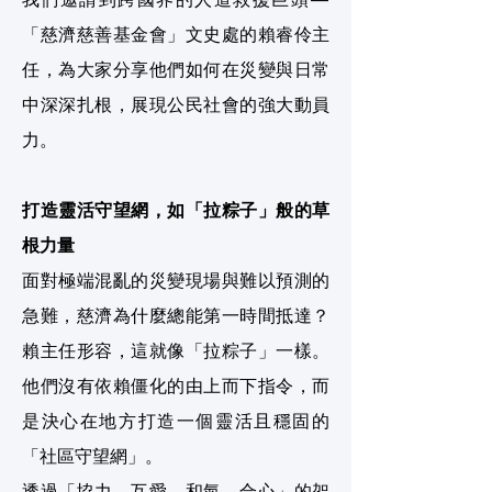
我們邀請到跨國界的人道救援巨頭—
「慈濟慈善基金會」文史處的賴睿伶主
任，為大家分享他們如何在災變與日常
中深深扎根，展現公民社會的強大動員
力。
打造靈活守望網，如「拉粽子」般的草
根力量
面對極端混亂的災變現場與難以預測的
急難，慈濟為什麼總能第一時間抵達？
賴主任形容，這就像「拉粽子」一樣。
他們沒有依賴僵化的由上而下指令，而
是決心在地方打造一個靈活且穩固的
「社區守望網」。