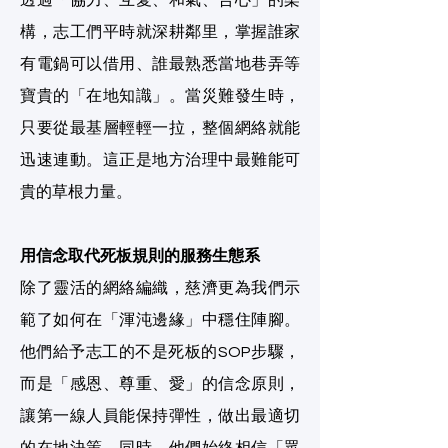
透過「協力、互愛、和氣、合心」的架
構，志工們平時就深耕鄰里，掌握誰家
有電鍋可以借用、誰最熟悉當地巷弄等
寶貴的「在地知識」。當災難發生時，
只要從最基層輕輕一拉，整個網絡就能
迅速連動。這正是地方治理中最難能可
貴的草根力量。
用信念取代死板規則的服務生態系
除了靈活的網絡編織，慈濟更為我們示
範了如何在「渾沌邊緣」中穩住陣腳。
他們給予志工的不是死板的SOP步驟，
而是「感恩、尊重、愛」的信念原則，
讓第一線人員能保持彈性，做出最適切