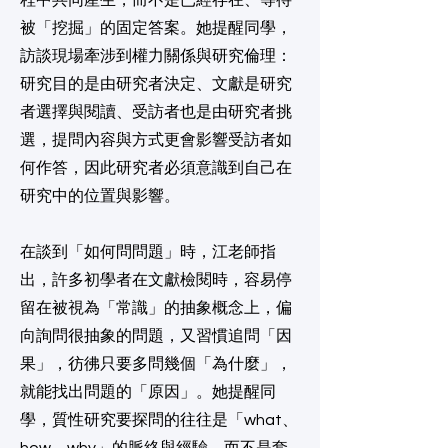
程中共同產生，而不是已經存在、等待
被「挖掘」的固定答案。她提醒同學，
訪談現場牽涉到權力關係與研究倫理：
研究目的是由研究者決定、文獻是研究
者選擇與閱讀、受訪者也是由研究者挑
選，提問內容與方式更會影響受訪者如
何作答，因此研究者必須意識到自己在
研究中的位置與影響。
在談到「如何問問題」時，江老師指
出，許多初學者在文獻檢閱時，容易停
留在被視為「常識」的抽象概念上，偏
向詢問很抽象的問題，又習慣追問「因
果」，彷彿只要多問幾個「為什麼」，
就能找出問題的「原因」。她提醒同
學，質性研究要探問的往往是「what、