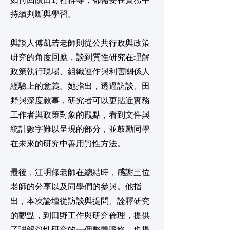
如何回饋田野社群等，都需要在實務中
持續判斷與學習。
與談人傅凱若老師則從公共行政與政策
研究的角度回應，談到質性研究在理解
政策執行現場、組織運作與利害關係人
經驗上的意義。她指出，透過訪談、田
野與深度敘事，研究者可以更貼近實務
工作者與政策對象的觀點，看到文件與
統計數字難以呈現的部分，並鼓勵同學
在未來的研究中善用質性方法。
最後，江明修老師在總結時，感謝三位
老師的分享以及同學們的參與。他指
出，本次論壇從訪談與提問、詮釋研究
的觀點，到田野工作與研究倫理，提供