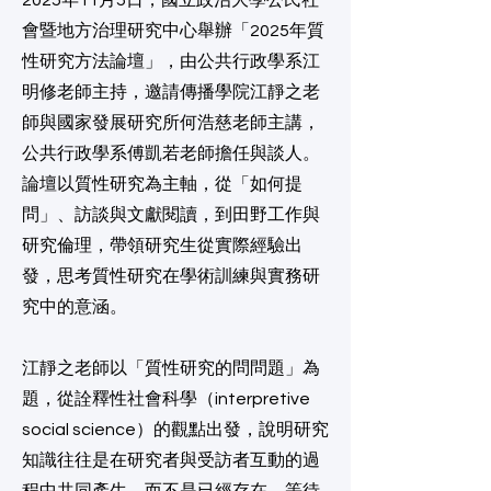
​2025年11月5日，國立政治大學公民社
會暨地方治理研究中心舉辦「2025年質
性研究方法論壇」，由公共行政學系江
明修老師主持，邀請傳播學院江靜之老
師與國家發展研究所何浩慈老師主講，
公共行政學系傅凱若老師擔任與談人。
論壇以質性研究為主軸，從「如何提
問」、訪談與文獻閱讀，到田野工作與
研究倫理，帶領研究生從實際經驗出
發，思考質性研究在學術訓練與實務研
究中的意涵。
江靜之老師以「質性研究的問問題」為
題，從詮釋性社會科學（interpretive
social science）的觀點出發，說明研究
知識往往是在研究者與受訪者互動的過