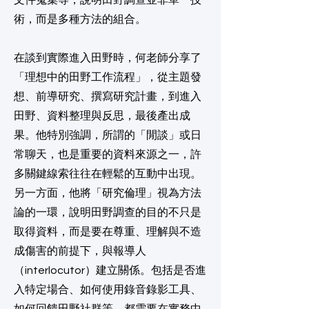
文件蒐集等，說明田野調查並非單一技
術，而是多種方法的組合。
在談到實際進入田野時，何老師分享了
「理想中的田野工作流程」，從主題發
想、前導研究、撰寫研究計畫，到進入
田野、資料整理與反思，最後產出成
果。他特別強調，所謂的「閒談」或日
常聊天，也是重要的資料來源之一，許
多關鍵線索往往在輕鬆的互動中出現。
另一方面，他將「研究倫理」視為方法
論的一環，說明田野調查的目的不只是
取得資料，而是要在尊重、理解與不造
成傷害的前提下，與報導人
（interlocutor）建立關係。包括是否進
入特定場合、如何使用錄音錄影工具、