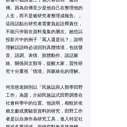
那還不如請這二十個人各自寫一篇自
傳。因為自傳至少是他自己在整理他的
人生，而不是被研究者整理成報告。」
這段話點出研究者需要負起詮釋責任，
不能只停留在資料蒐集的層次。她也以
投影片中的例子「罵人還是玩？」說明
理解話語時必須回到具體情境，包括聲
音、語調、表情、肢體動作、談話脈
絡、關係與文類等，提醒大家，質性研
究十分重視「情境」與脈絡化的理解。
何浩慈老師則以「民族誌與人類學田野
工作」為題，介紹民族誌式田野調查在
社會科學中的位置。他說明，相較於依
賴文獻或實驗室資料的研究，田野工作
者是以自身作為研究工具，進入特定社