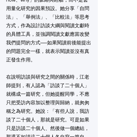
how、why」的脈絡與經驗，而不是套
用量化研究的因果預設。她分享「自問
法」、「舉例法」、「比較法」等思考
方式，作為設計訪談大綱與閱讀文獻時
的具體工具，並強調閱讀文獻應當改變
我們提問的方式──如果閱讀前後能提出
的問題完全一樣，就表示閱讀並沒有真
正發生作用。
在說明訪談與研究之間的關係時，江老
師提到，有人認為「訪談了二十個人」
就構成一篇研究，但她提醒同學，不應
只把受訪內容加以整理與歸納，就匆匆
稱之為研究。她說：「有些人說，我訪
談了二十個人，那就是研究。可是如果
只是訪談二十個人、然後做一個總結，