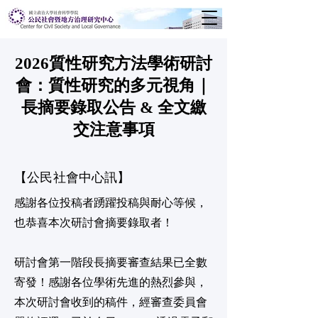
2026質性研究方法學術研討
會：質性研究的多元視角｜
長摘要錄取公告 & 全文繳
交注意事項
【公民社會中心訊】
感謝各位投稿者踴躍投稿與耐心等候，
也恭喜本次研討會摘要錄取者！
研討會第一階段長摘要審查結果已全數
寄發！感謝各位學術先進的熱烈參與，
本次研討會收到的稿件，經審查委員會