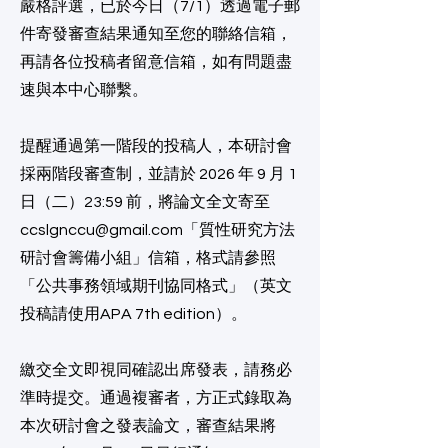
嚴格評選，已於今日（7/1）透過電子郵
件寄發審查結果通知至您的聯絡信箱，
再請各位投稿者留意信箱，如有問題盡
速與本中心聯繫。
提醒通過第一階段的投稿人，本研討會
採兩階段審查制，並請於 2026 年 9 月 1
日（二）23:59 前，將論文全文寄至
ccslgnccu@gmail.com
「質性研究方法
研討會籌備小組」信箱，格式請參照
「公共事務領域期刊協同格式」（英文
投稿請使用APA 7th edition）。
繳交全文即視同確認出席發表，請務必
準時提交。通過複審者，方正式錄取為
本次研討會之發表論文，審查結果將